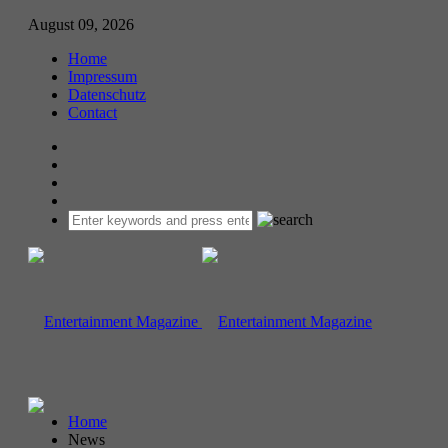
August 09, 2026
Home
Impressum
Datenschutz
Contact
Home
News