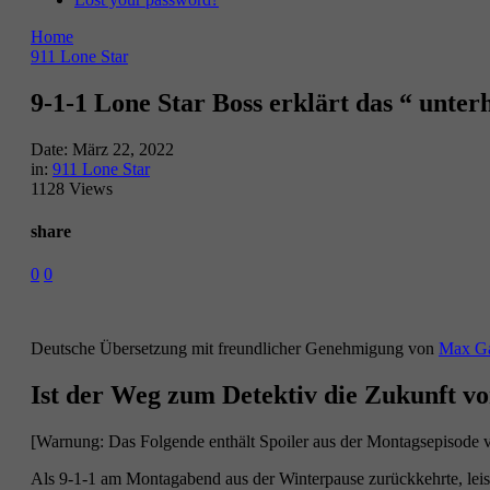
Home
911 Lone Star
9-1-1 Lone Star Boss erklärt das “ unt
Date:
März 22, 2022
in:
911 Lone Star
1128 Views
share
0
0
Deutsche Übersetzung mit freundlicher Genehmigung von
Max G
Ist der Weg zum Detektiv die Zukunft v
[Warnung: Das Folgende enthält Spoiler aus der Montagsepisode v
Als 9-1-1 am Montagabend aus der Winterpause zurückkehrte, leist