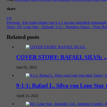
share
0
0
Previous :
Für Aisha Hinds von 9-1-1 ist eine gründlich reinigende
Next :
911 Lone Star – Episode 3.12 – Negative Space – Press Re
Related posts
COVER STORY: RAFAEL SILVA: „Mascu
Juni 01, 2022
9-1-1: Rafael L. Silva von Lone Sta
April 13, 2022