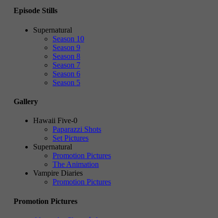
Episode Stills
Supernatural
Season 10
Season 9
Season 8
Season 7
Season 6
Season 5
Gallery
Hawaii Five-0
Paparazzi Shots
Set Pictures
Supernatural
Promotion Pictures
The Animation
Vampire Diaries
Promotion Pictures
Promotion Pictures