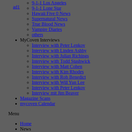
9-1-1 Los Angeles
9-1-1 Lone Star
Hawaii Five 0 News
Supernatural News
True Blood News
Vampire Diaries
others
MyCoven Interviews
Interview with Peter Lenkov
Interview with Linden Ashby
Interview with Julian Richings
Interview with Todd Stashwick
Interview with Matt Cohen
Interview with Kim Rhodes
Interview with Rob Benedict
Interview with Will Yun Lee
Interview with Peter Lenkov
Interview mit Jim Beaver
Magazine Scans
mycoven Calendar
Menu
Home
News