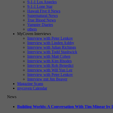
9-1-1 Los Angeles
9-1-1 Lone Star
Hawaii Five 0 News
Supernatural News
True Blood News
Vampire Diaries
others
MyCoven Interviews
Interview with Peter Lenkov
Interview with Linden Ashby
Interview with Julian Richings
Interview with Todd Stashwick
Interview with Matt Cohen
Interview with Kim Rhodes
Interview with Rob Benedict
Interview with Will Yun Lee
Interview with Peter Lenkov
Interview mit Jim Beaver
Magazine Scans
mycoven Calendar
News
Building Worlds: A Conversation With Tim Minear by L