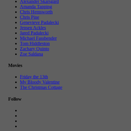
Alexander Skarsgård
Amanda Tapping
Chris Hemsworth
Chris Pine
Genevieve Padalecki
Jensen Ackles
Jared Padalecki
Michael Fassbender
Tom Hiddleston
Zachary Quinto
Zoe Saldana
Movies
Friday the 13th
My Bloody Valentine
The Christmas Cottage
Follow